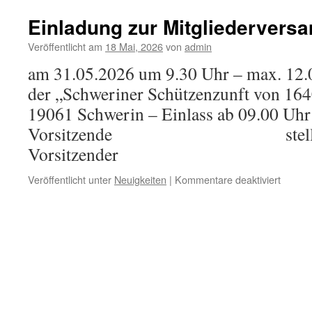
Einladung zur Mitgliederver
Veröffentlicht am
18 Mai, 2026
von
admin
am 31.05.2026 um 9.30 Uhr – max. 12.
der „Schweriner Schützenzunft von 1640
19061 Schwerin – Einlass ab 09.00 Uh
Vorsitzende stellvertr
Vorsitzender
für
Veröffentlicht unter
Neuigkeiten
|
Kommentare deaktiviert
Einlad
zur
Mitgli
2026