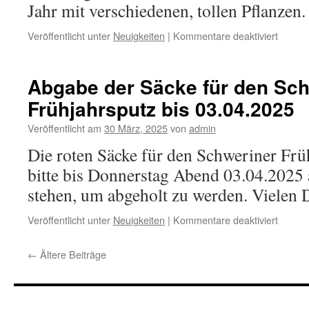
Jahr mit verschiedenen, tollen Pflanzen.
für
Veröffentlicht unter
Neuigkeiten
|
Kommentare deaktiviert
Pflanz
im
Mai
Abgabe der Säcke für den Sch
Frühjahrsputz bis 03.04.2025
Veröffentlicht am
30 März, 2025
von
admin
Die roten Säcke für den Schweriner Fr
bitte bis Donnerstag Abend 03.04.2025
stehen, um abgeholt zu werden. Vielen 
für
Veröffentlicht unter
Neuigkeiten
|
Kommentare deaktiviert
Abgab
der
←
Ältere Beiträge
Säcke
für
den
Schwer