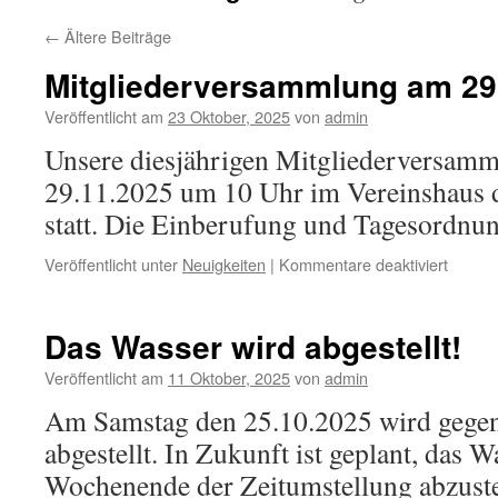
←
Ältere Beiträge
Mitgliederversammlung am 29
Veröffentlicht am
23 Oktober, 2025
von
admin
Unsere diesjährigen Mitgliederversamm
29.11.2025 um 10 Uhr im Vereinshaus 
statt. Die Einberufung und Tagesordnun
für
Veröffentlicht unter
Neuigkeiten
|
Kommentare deaktiviert
Mitgli
am
29.11.
Das Wasser wird abgestellt!
Veröffentlicht am
11 Oktober, 2025
von
admin
Am Samstag den 25.10.2025 wird gegen
abgestellt. In Zukunft ist geplant, das
Wochenende der Zeitumstellung abzuste